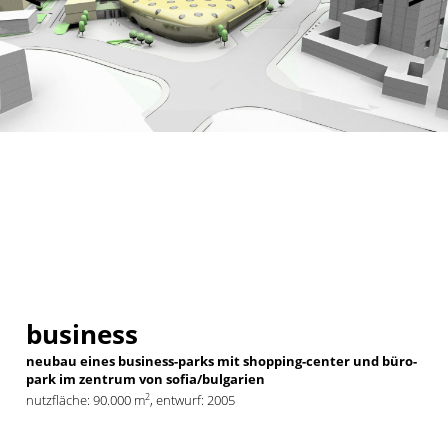
business
neubau eines business-parks mit shopping-center und büro-
park im zentrum von sofia/bulgarien
2
nutzfläche: 90.000 m
, entwurf: 2005