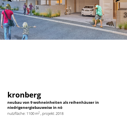
kronberg
neubau von 9 wohneinheiten als reihenhäuser in
niedrigenergiebauweise in nö
2
nutzfläche: 1100 m
, projekt: 2018